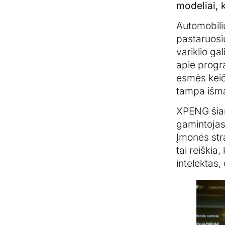
modeliai, k
Automobili
pastaruosiu
variklio ga
apie progra
esmės keiči
tampa išma
XPENG šiam
gamintojas
Įmonės str
tai reiškia
intelektas,