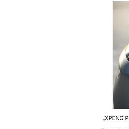
„XPENG P7+