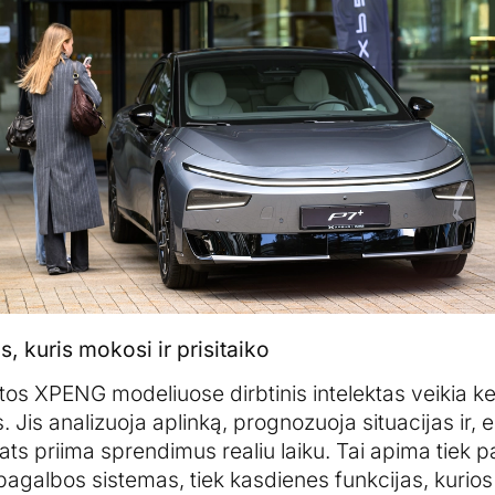
, kuris mokosi ir prisitaiko
os XPENG modeliuose dirbtinis intelektas veikia kel
 Jis analizuoja aplinką, prognozuoja situacijas ir, 
pats priima sprendimus realiu laiku. Tai apima tiek 
pagalbos sistemas, tiek kasdienes funkcijas, kurio