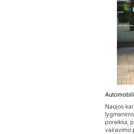
Automobilis
Naujos kart
lygmenimis.
poreikiui, 
vairavimo 