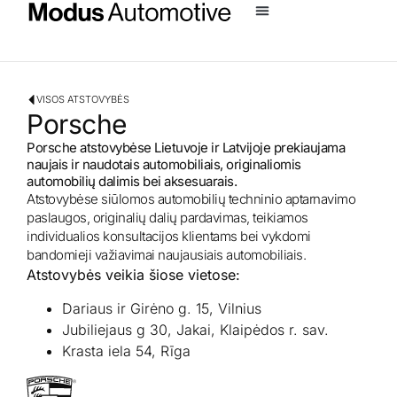
VISOS ATSTOVYBĖS
Porsche
Porsche atstovybėse Lietuvoje ir Latvijoje prekiaujama
naujais ir naudotais automobiliais, originaliomis
automobilių dalimis bei aksesuarais.
Atstovybėse siūlomos automobilių techninio aptarnavimo
paslaugos, originalių dalių pardavimas, teikiamos
individualios konsultacijos klientams bei vykdomi
bandomieji važiavimai naujausiais automobiliais.
Atstovybės veikia šiose vietose:
Dariaus ir Girėno g. 15, Vilnius
Jubiliejaus g 30, Jakai, Klaipėdos r. sav.
Krasta iela 54, Rīga