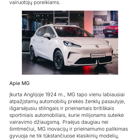
vairuotojų poreikiams.
Apie MG
Įkurta Anglijoje 1924 m., MG tapo vienu labiausiai
atpažįstamų automobilių prekės ženklų pasaulyje,
išgarsėjusiu stilingais ir prieinamais britiškais
sportiniais automobiliais, kurie milijonams suteikė
vairavimo džiaugsmą. Praėjus daugiau nei
šimtmečiui, MG inovacijų ir prieinamumo palikimas
gyvuoja ne tik tūkstančiuose klasikinių modelių,