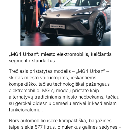
„MG4 Urban“: miesto elektromobilis, keičiantis
segmento standartus
Trečiasis pristatytas modelis – „MG4 Urban“ –
skirtas miesto vairuotojams, ieškantiems
kompaktiško, tačiau technologiškai pažangaus
elektromobilio. MG šį modelį pristato kaip
alternatyvą tradiciniams miesto hečbekams, tačiau
su gerokai didesniu dėmesiu erdvei ir kasdieniam
funkcionalumui.
Nors automobilio išorė kompaktiška, bagažinės
talpa siekia 577 litrus, o nulenkus galines sėdynes –